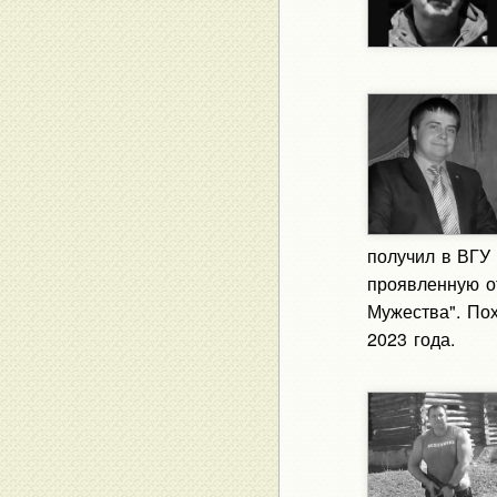
получил в ВГУ 
проявленную о
Мужества". Пох
2023 года.