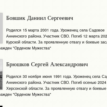
Бовшик Даниил Сергеевич
Родился 15 марта 2001 года. Уроженец села Садовое
Аннинского района. Участник СВО. Погиб 12 марта 202
Курской области. За проявленную отвагу и боевые зас
ражден "Орденом Мужества"
Брюшков Сергей Александрович
Родился 30 ноября июня 1991 года. Уроженец села С
Аннинского района. Участник СВО. Погиб осенью 2024
Херсонской области. За проявленную отвагу и боевые
ражден "Орденом Мужества"