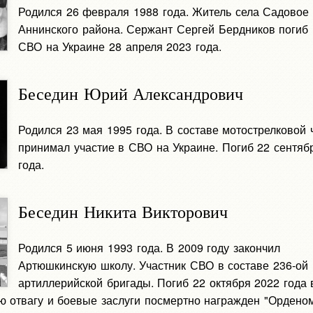
Родился 26 февраля 1988 года. Житель села Садовое
Аннинского района. Сержант Сергей Бердников погиб 
СВО на Украине 28 апреля 2023 года.
Беседин Юрий Александрович
Родился 23 мая 1995 года. В составе мотострелковой 
принимал участие в СВО на Украине. Погиб 22 сентяб
года.
Беседин Никита Викторович
Родился 5 июня 1993 года. В 2009 году закончил
Артюшкинскую школу. Участник СВО в составе 236-ой
артиллерийской бригады. Погиб 22 октября 2022 года 
ю отвагу и боевые заслуги посмертно награжден "Ордено