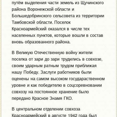
путём выделения части земель из Щучинского
района Воронежской области и
Большедобринского сельсовета из территории
Тамбовской области. Поселок
Красноармейский оказался в числе тех
населенных пунктов, которые вошли в состав
вновь образованного района.
В Великую Отечественную войну жители
поселка от зари до зари трудились в совхозе,
своим ударным ратным трудом приближая
нашу Победу. Заслуги работников были
оценены на самом высоком государаственном
уровне и как победителю в соцсоревновании
совхозу на постоянное хранение было
передано Красное Знамя ГКО.
В центральном отделении совхоза
Красноармейский в августе 1942 года был