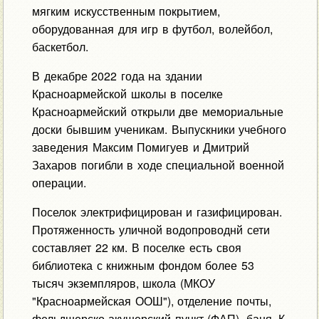
мягким искусственным покрытием,
оборудованная для игр в футбол, волейбол,
баскетбол.
В декабре 2022 года на здании
Красноармейской школы в поселке
Красноармейский открыли две мемориальные
доски бывшим ученикам. Выпускники учебного
заведения Максим Помигуев и Дмитрий
Захаров погибли в ходе специальной военной
операции.
Поселок электрифицирован и газифицирован.
Протяженность уличной водопроводнй сети
составляет 22 км. В поселке есть своя
библиотека с книжным фондом более 53
тысяч экземпляров, школа (МКОУ
"Красноармейская ООШ"), отделение почты,
фельдшерско-акушерский пункт (ФАП), баня. К