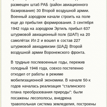
размещен штаб РАБ (район авиационного
базирования) 30 Второй воздушной армии.
Военный аэродром начали строить на поле
еще до прибытия формирования. 3 сентября
1942 года на аэродром Эртиль прибыл 637
штурмовой авиационный полк (ШАП) на 20
самолётах Ил 2 и вошел в состав 227
штурмовой авиадивизии (ШАД) Второй
воздушной армии Воронежского фронта.
В трудные послевоенные годы, пережив
голодный 1946 года, совхоз постепенно
отходил от работы в режиме
мобилизационной экономики. В начале 50-х
годов началась реализация "сталинского
плана преобразования природы": были
посажены лесополосы, внедрена
травопольная система земледелия, построены