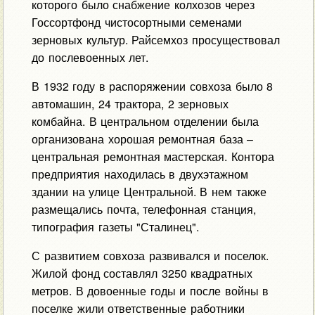
которого было снабжение колхозов через
Госсортфонд чистосортными семенами
зерновых культур. Райсемхоз просуществовал
до послевоенных лет.
В 1932 году в распоряжении совхоза было 8
автомашин, 24 трактора, 2 зерновых
комбайна. В центральном отделении была
организована хорошая ремонтная база –
центральная ремонтная мастерская. Контора
предприятия находилась в двухэтажном
здании на улице Центральной. В нем также
размещались почта, телефонная станция,
типография газеты "Сталинец".
С развитием совхоза развивался и поселок.
Жилой фонд составлял 3250 квадратных
метров. В довоенные годы и после войны в
поселке жили ответственные работники