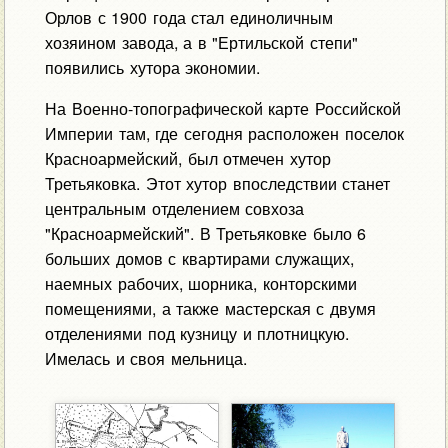
Орлов с 1900 года стал единоличным
хозяином завода, а в "Ертильской степи"
появились хутора экономии.
На Военно-топографической карте Российской
Империи там, где сегодня расположен поселок
Красноармейский, был отмечен хутор
Третьяковка. Этот хутор впоследствии станет
центральным отделением совхоза
"Красноармейский". В Третьяковке было 6
больших домов с квартирами служащих,
наемных рабочих, шорника, конторскими
помещениями, а также мастерская с двумя
отделениями под кузницу и плотницкую.
Имелась и своя мельница.