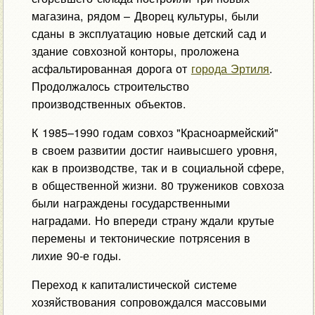
магазина, рядом – Дворец культуры, были
сданы в эксплуатацию новые детский сад и
здание совхозной конторы, проложена
асфальтированная дорога от
города Эртиля
.
Продолжалось строительство
производственных объектов.
К 1985–1990 годам совхоз "Красноармейский"
в своем развитии достиг наивысшего уровня,
как в производстве, так и в социальной сфере,
в общественной жизни. 80 тружеников совхоза
были награждены государственными
наградами. Но впереди страну ждали крутые
перемены и тектонические потрясения в
лихие 90-е годы.
Переход к капиталистической системе
хозяйствования сопровождался массовыми