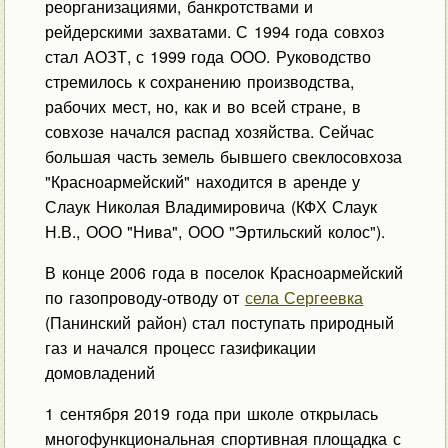
реорганизациями, банкротствами и
рейдерскими захватами. С 1994 года совхоз
стал АОЗТ, с 1999 года ООО. Руководство
стремилось к сохранению производства,
рабочих мест, но, как и во всей стране, в
совхозе начался распад хозяйства. Сейчас
большая часть земель бывшего свеклосовхоза
"Красноармейский" находится в аренде у
Слаук Николая Владимировича (КФХ Слаук
Н.В., ООО "Нива", ООО "Эртильский колос").
В конце 2006 года в поселок Красноармейский
по газопроводу-отводу от
села Сергеевка
(Панинский район) стал поступать природный
газ и начался процесс газификации
домовладений
1 сентября 2019 года при школе открылась
многофункциональная спортивная площадка с