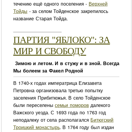
течению ещё одного поселения -
Верхней
Тойды
- за селом Тойденское закрепилось
название Старая Тойда.
ПАРТИЯ "ЯБЛОКО": ЗА
МИР И СВОБОДУ
Зимою и летом. И в стужу и в зной. Всегда
Мы болеем за Факел Родной
В 1740-х годах императрица Елизавета
Петровна организовала третью попытку
заселения Прибитюжья. В село Тойденское
были переселены
семьи поморов
далекого
Важского уезда. С 1693 года по 1763 год
неподалеку от села располагался
Битюгский
Троицкий монастырь
. В 1764 году был издан