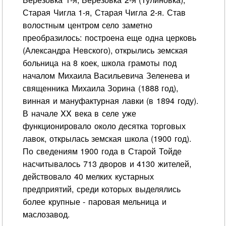
Старая Чигла 1-я, Старая Чигла 2-я. Став
волостным центром село заметно
преобразилось: построена еще одна церковь
(Александра Невского), открылись земская
больница на 8 коек, школа грамоты под
началом Михаила Васильевича Зеленева и
священника Михаила Зорина (1888 год),
винная и мануфактурная лавки (в 1894 году).
В начале XX века в селе уже
функционировало около десятка торговых
лавок, открылась земская школа (1900 год).
По сведениям 1900 года в Старой Тойде
насчитывалось 713 дворов и 4130 жителей,
действовало 40 мелких кустарных
предприятий, среди которых выделялись
более крупные - паровая мельница и
маслозавод.