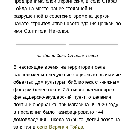
предпринимателей Украинских, в селе Старая
Тойда на месте ранее стоявшей и
разрушенной в советские времена церкви
начато строительство нового здания церкви во
имя Святителя Николая.
на фото cело Старая Тойда
В настоящее время на территории села
расположены следующие социально значимые
объекты: дом культуры, библиотека с книжным
фондом более почти 7,5 тысяч экземпляров,
фельдшерско-акушерский пункт, отделения
почты и сбербанка, три магазина. К 2020 году
в поселении было газифицировано 144
домовладения. Школа закрыта, детей возят на
занятия в
село Верхняя Тойда
.