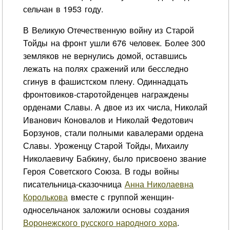
сельчан в 1953 году.
В Великую Отечественную войну из Старой
Тойды на фронт ушли 676 человек. Более 300
земляков не вернулись домой, оставшись
лежать на полях сражений или бесследно
сгинув в фашистском плену. Одиннадцать
фронтовиков-старотойденцев награждены
орденами Славы. А двое из их числа, Николай
Иванович Коновалов и Николай Федотович
Борзунов, стали полными кавалерами ордена
Славы. Уроженцу Старой Тойды, Михаилу
Николаевичу Бабкину, было присвоено звание
Героя Советского Союза. В годы войны
писательница-сказочница
Анна Николаевна
Королькова
вместе с группой женщин-
односельчанок заложили основы создания
Воронежского русского народного хора
.