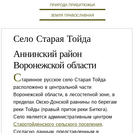
ПРИРОДА ПРИБИТЮЖЬЯ
ЗЕМЛЯ ПРАВОСЛАВНАЯ
Село Старая Тойда
Аннинский район
Воронежской области
С
таринное русское село Старая Тойда
расположено в центральной части
Воронежской области, в лесостепной зоне, в
пределах Окско-Донской равнины по берегам
реки Тойды (правый приток реки Битюга).
Село является административным центром
Старотойденского сельского поселения
.
Согласно данным, представленным в