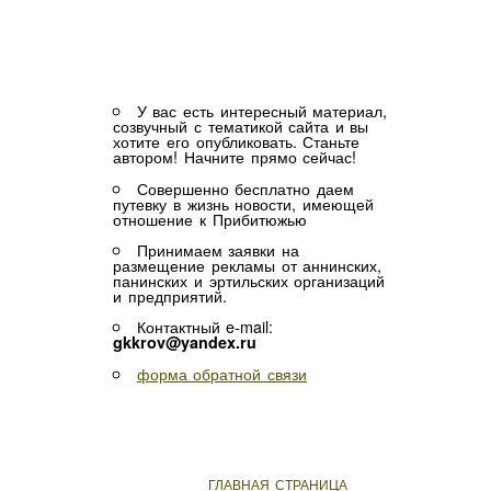
У вас есть интересный материал,
созвучный с тематикой сайта и вы
хотите его опубликовать. Станьте
автором! Начните прямо сейчас!
Совершенно бесплатно даем
путевку в жизнь новости, имеющей
отношение к Прибитюжью
Принимаем заявки на
размещение рекламы от аннинских,
панинских и эртильских организаций
и предприятий.
Контактный e-mail:
gkkrov@yandex.ru
форма обратной связи
ГЛАВНАЯ СТРАНИЦА