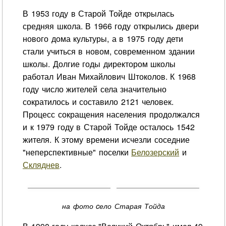
В 1953 году в Старой Тойде открылась
средняя школа. В 1966 году открылись двери
нового дома культуры, а в 1975 году дети
стали учиться в новом, современном здании
школы. Долгие годы директором школы
работал Иван Михайлович Штоколов. К 1968
году число жителей села значительно
сократилось и составило 2121 человек.
Процесс сокращения населения продолжался
и к 1979 году в Старой Тойде осталось 1542
жителя. К этому времени исчезли соседние
"неперспективные" поселки
Белозерский
и
Скляднев
.
на фото cело Старая Тойда