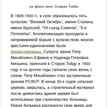
на фото cело Старая Тойда
В 1929-1930 гг. в селе образовалось пять
колхозов: "Великий Октябрь", имени Сталина,
имени Крупской, "VII съезд Советов", "2-я
Пятилетка". Коллективизация проходила в
непримиримой борьбе с кулачеством, многие
крестьяне-единоличники были
репрессированы.
Супруги, врачи Петр
Михайлович Ефимов и Надежда Петровна
Кмошина, приехали в Старую Тойду в 1933
году и на долгие годы связали свою жизнь с
селом. Петр Михайлович стал заслуженным
врачом РСФСР. В конце 30-х годов сельская
церковь закрылась, а строительный материал
после демонтажа здания церкви был
использован при строительстве больницы.
Новая больница распахнула свои двери для