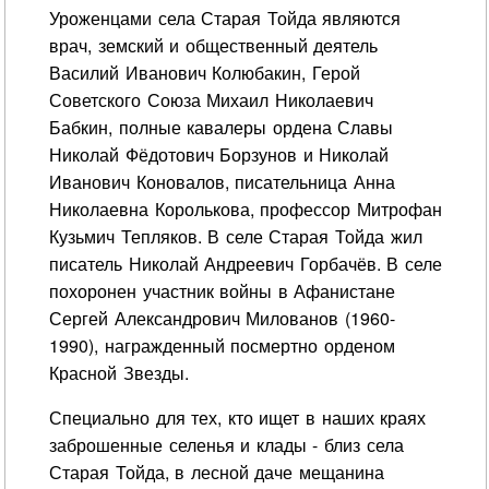
Уроженцами села Старая Тойда являются
врач, земский и общественный деятель
Василий Иванович Колюбакин, Герой
Советского Союза Михаил Николаевич
Бабкин, полные кавалеры ордена Славы
Николай Фёдотович Борзунов и Николай
Иванович Коновалов, писательница Анна
Николаевна Королькова, профессор Митрофан
Кузьмич Тепляков. В селе Старая Тойда жил
писатель Николай Андреевич Горбачёв. В селе
похоронен участник войны в Афанистане
Сергей Александрович Милованов (1960-
1990), награжденный посмертно орденом
Красной Звезды.
Специально для тех, кто ищет в наших краях
заброшенные селенья и клады - близ села
Старая Тойда, в лесной даче мещанина