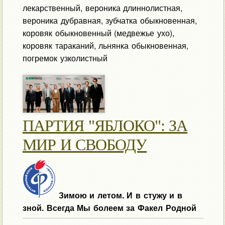
лекарственный, вероника длиннолистная,
вероника дубравная, зубчатка обыкновенная,
коровяк обыкновенный (медвежье ухо),
коровяк тараканий, льнянка обыкновенная,
погремок узколистный
ПАРТИЯ "ЯБЛОКО": ЗА
МИР И СВОБОДУ
Зимою и летом. И в стужу и в
зной. Всегда Мы болеем за Факел Родной