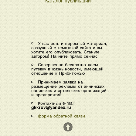
Каталог публикаций
У вас есть интересный материал,
созвучный с тематикой сайта и вы
хотите его опубликовать. Станьте
автором! Начните прямо сейчас!
Совершенно бесплатно даем
путевку в жизнь новости, имеющей
отношение к Прибитюжью
Принимаем заявки на
размещение рекламы от аннинских,
панинских и эртильских организаций
и предприятий.
Контактный e-mail:
gkkrov@yandex.ru
форма обратной связи