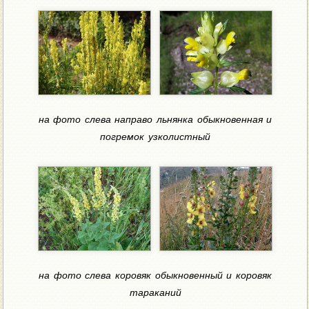
на фото слева направо льнянка обыкновенная и
погремок узколистный
на фото слева коровяк обыкновенный и коровяк
тараканий