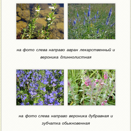
на фото слева направо авран лекарственный и
вероника длиннолистная
на фото слева направо вероника дубравная и
зубчатка обыкновенная