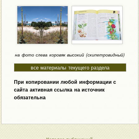
на фото слева коровяк высокий (скипетровидный)
все материалы текущего раздела
При копировании любой информации с
сайта активная ссылка на источник
обязательна