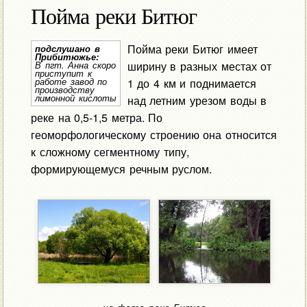
Пойма реки Битюг
Пойма реки Битюг имеет
подслушано в
Прибитюжье:
ширину в разных местах от
В пгт. Анна скоро
приступит к
работе завод по
1 до 4 км и поднимается
производству
лимонной кислоты
над летним урезом воды в
реке на 0,5-1,5 метра. По
геоморфологическому строению она относится
к сложному сегментному типу,
формирующемуся речным руслом.