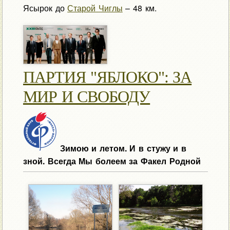
Ясырок до
Старой Чиглы
– 48 км.
ПАРТИЯ "ЯБЛОКО": ЗА
МИР И СВОБОДУ
Зимою и летом. И в стужу и в
зной. Всегда Мы болеем за Факел Родной