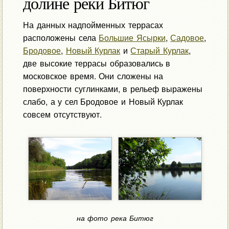
долине реки Битюг
На данных надпойменных террасах
расположены села
Большие Ясырки
,
Садовое
,
Бродовое
,
Новый Курлак
и
Старый Курлак
,
две высокие террасы образовались в
московское время. Они сложены на
поверхности суглинками, в рельеф выражены
слабо, а у сел Бродовое и Новый Курлак
совсем отсутствуют.
на фото река Битюг