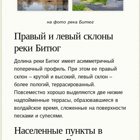
на фото река Битюг
Правый и левый склоны
реки Битюг
Долина реки Битюг имеет асимметричный
поперечный профиль. При этом ее правый
склон – крутой и высокий, левый склон –
более пологий, террасированный.
Повсеместно хорошо выделяются две низкие
надпойменные террасы, образовавшиеся в
волдайское время, сложенные на поверхности
песками и супесями.
Населенные пункты в