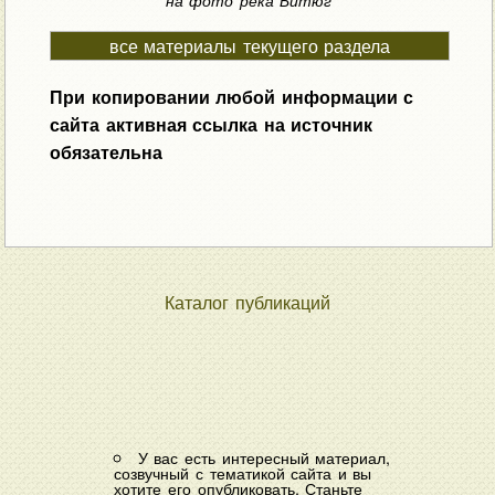
на фото река Битюг
все материалы текущего раздела
При копировании любой информации с
сайта активная ссылка на источник
обязательна
Каталог публикаций
У вас есть интересный материал,
созвучный с тематикой сайта и вы
хотите его опубликовать. Станьте