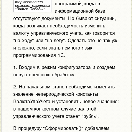
торжественно
программой, когда в
открыт памятник
"Знамя Победы"
информационной базе
отсутствуют документы. Но бывают ситуации,
когда возникает необходимость изменить
валюту управленческого учета, как говорится
"на ходу" или "на лету". Сделать это не так уж
и сложно, если знать немного язык
программирования 1С.
1. Входим в режим конфигуратора и создаем
новую внешнюю обработку.
2. На начальном этапе необходимо изменить
значение непериодической константы
ВалютаУпрУчета и установить новое значение:
в нашем конкретном случае валютой
управленческого учета станет "рубль".
В процедуру "Сформировать()" добавляем