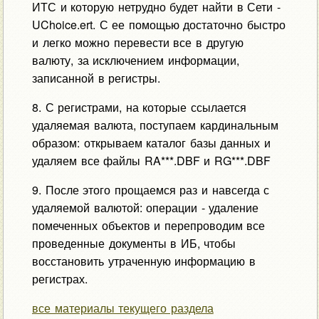
ИТС и которую нетрудно будет найти в Сети -
UChoice.ert. С ее помощью достаточно быстро
и легко можно перевести все в другую
валюту, за исключением информации,
записанной в регистры.
8. С регистрами, на которые ссылается
удаляемая валюта, поступаем кардинальным
образом: открываем каталог базы данных и
удаляем все файлы RA***.DBF и RG***.DBF
9. После этого прощаемся раз и навсегда с
удаляемой валютой: операции - удаление
помеченных объектов и перепроводим все
проведенные документы в ИБ, чтобы
восстановить утраченную информацию в
регистрах.
все материалы текущего раздела