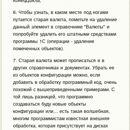
КонецЦикла;
6. Чтобы узнать, в каком месте под ногами
путается старая валюта, пометьте на удаление
данный элемент в справочнике "Валюты" и
попробуйте удалить его штатными средствами
программы 1С (операции - удаление
помеченных объектов).
7. Старая валюта может прописаться и в
других справочниках и документах. Убрать ее
из объектов конфигурации можно, если
добавить в обработку программный код, очень
похожий с вышеприведенными примерами. С
той лишь разницей, что программно
создаваться буду новые объекты
конфигурации или… есть такая волшебная,
многим программистам известная внешняя
обработка, которая присутствует на дисках