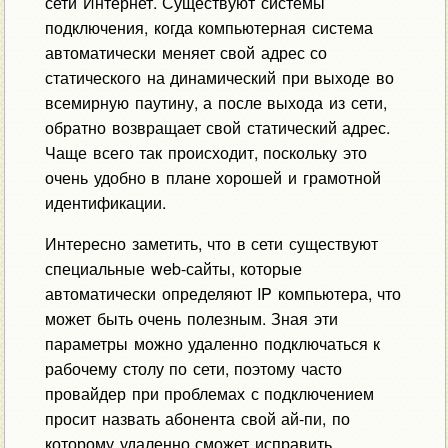
сети Интернет. Существуют системы
подключения, когда компьютерная система
автоматически меняет свой адрес со
статического на динамический при выходе во
всемирную паутину, а после выхода из сети,
обратно возвращает свой статический адрес.
Чаще всего так происходит, поскольку это
очень удобно в плане хорошей и грамотной
идентификации.
Интересно заметить, что в сети существуют
специальные web-сайты, которые
автоматически определяют IP компьютера, что
может быть очень полезным. Зная эти
параметры можно удаленно подключаться к
рабочему столу по сети, поэтому часто
провайдер при проблемах с подключением
просит назвать абонента свой ай-пи, по
которому удаленно сможет исправить