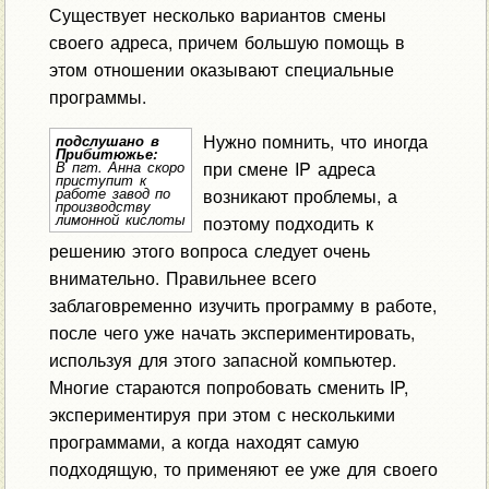
Существует несколько вариантов смены
своего адреса, причем большую помощь в
этом отношении оказывают специальные
программы.
Нужно помнить, что иногда
подслушано в
Прибитюжье:
при смене IP адреса
В пгт. Анна скоро
приступит к
работе завод по
возникают проблемы, а
производству
лимонной кислоты
поэтому подходить к
решению этого вопроса следует очень
внимательно. Правильнее всего
заблаговременно изучить программу в работе,
после чего уже начать экспериментировать,
используя для этого запасной компьютер.
Многие стараются попробовать сменить IP,
экспериментируя при этом с несколькими
программами, а когда находят самую
подходящую, то применяют ее уже для своего