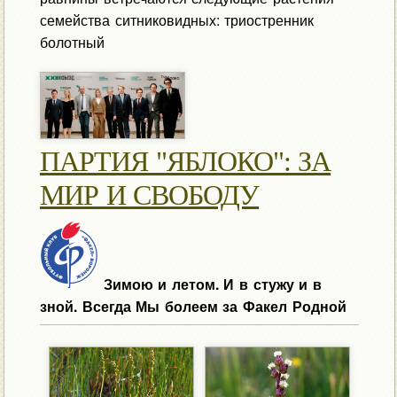
семейства ситниковидных: триостренник
болотный
ПАРТИЯ "ЯБЛОКО": ЗА
МИР И СВОБОДУ
Зимою и летом. И в стужу и в
зной. Всегда Мы болеем за Факел Родной