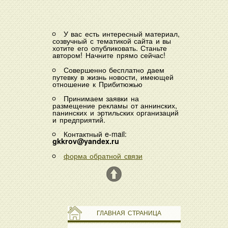
У вас есть интересный материал,
созвучный с тематикой сайта и вы
хотите его опубликовать. Станьте
автором! Начните прямо сейчас!
Совершенно бесплатно даем
путевку в жизнь новости, имеющей
отношение к Прибитюжью
Принимаем заявки на
размещение рекламы от аннинских,
панинских и эртильских организаций
и предприятий.
Контактный e-mail:
gkkrov@yandex.ru
форма обратной связи
ГЛАВНАЯ СТРАНИЦА