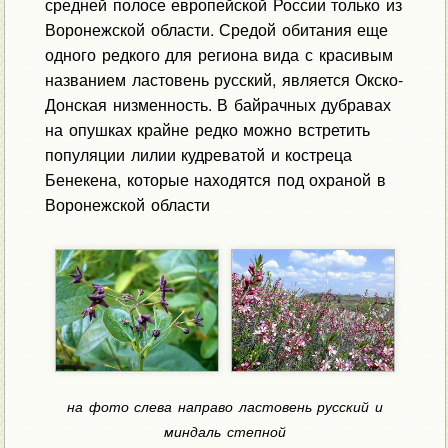
средней полосе европейской России только из
Воронежской области. Средой обитания еще
одного редкого для региона вида с красивым
названием ластовень русский, является Окско-
Донская низменность. В байрачных дубравах
на опушках крайне редко можно встретить
популяции лилии кудреватой и костреца
Бенекена, которые находятся под охраной в
Воронежской области
на фото слева направо ластовень русский и
миндаль степной