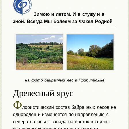
Зимою и летом. И в стужу и в
зной. Всегда Мы болеем за Факел Родной
на фото байрачный лес в Прибитюжье
Древесный ярус
Ф
лористический состав байрачных лесов не
однороден и изменяется по направлению с
севера на юг и с запада на восток в связи с
усилением континентальности климата.