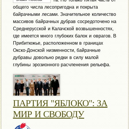
общего числа лесопригодна и покрыта
байрачными лесами. Значительное количество
массивов байрачных дубрав сосредоточено на
Среднерусской и Калачской возвышенностях,
где имеется много глубоких балок и оврагов. В
Прибитюжье, расположенном в границах
Окско-Донской низменности, байрачные
дубравы довольно редки в силу малой
глубины эрозионного расчленения рельефа.
ПАРТИЯ "ЯБЛОКО": ЗА
МИР И СВОБОДУ