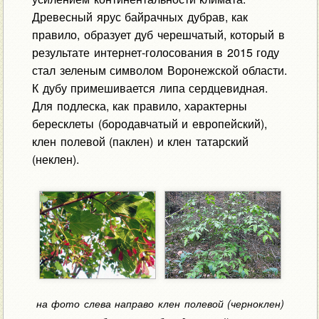
Древесный ярус байрачных дубрав, как
правило, образует дуб черешчатый, который в
результате интернет-голосования в 2015 году
стал зеленым символом Воронежской области.
К дубу примешивается липа сердцевидная.
Для подлеска, как правило, характерны
бересклеты (бородавчатый и европейский),
клен полевой (паклен) и клен татарский
(неклен).
на фото слева направо клен полевой (черноклен)